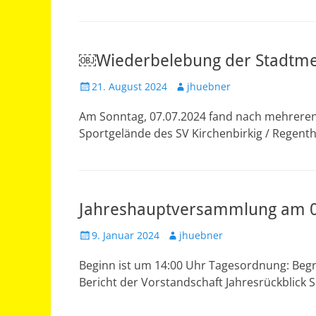
￼Wiederbelebung der Stadtmei
Veröffentlicht
Autor
21. August 2024
jhuebner
am
Am Sonntag, 07.07.2024 fand nach mehreren 
Sportgelände des SV Kirchenbirkig / Regent
Jahreshauptversammlung am 0
Veröffentlicht
Autor
9. Januar 2024
jhuebner
am
Beginn ist um 14:00 Uhr Tagesordnung: Begr
Bericht der Vorstandschaft Jahresrückblick S