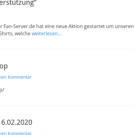
terstützung“
Fan-Server.de hat eine neue Aktion gestartet um unseren
Shirts, welche
weiterlesen…
hop
einen Kommentar
p/
6.02.2020
einen Kommentar