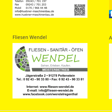
Fliesen Wendel
A