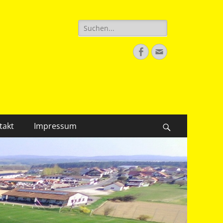
Suche
nach:
Facebook
E-
Mail
takt
Impressum
Suchen