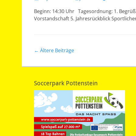
am
Beginn: 14:30 Uhr Tagesordnung: 1. Begrüßung
Vorstandschaft 5. Jahresrückblick Sportliche
Beitragsnavigation
←
Ältere Beiträge
Soccerpark Pottenstein