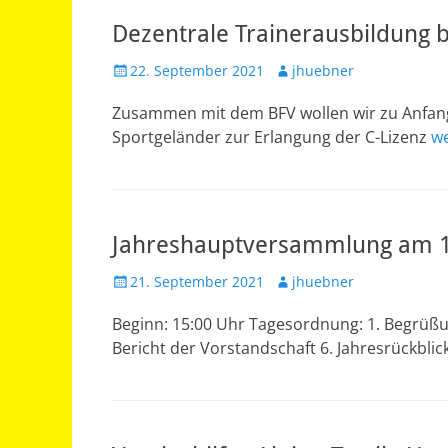
Dezentrale Trainerausbildung b
Veröffentlicht
Autor
22. September 2021
jhuebner
am
Zusammen mit dem BFV wollen wir zu Anfang
Sportgeländer zur Erlangung der C-Lizenz
we
Jahreshauptversammlung am 1
Veröffentlicht
Autor
21. September 2021
jhuebner
am
Beginn: 15:00 Uhr Tagesordnung: 1. Begrüßung
Bericht der Vorstandschaft 6. Jahresrückblic