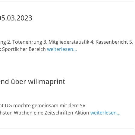
5.03.2023
 2. Totenehrung 3. Mitgliederstatistik 4. Kassenbericht 5.
k Sportlicher Bereich
weiterlesen…
end über willmaprint
int UG möchte gemeinsam mit dem SV
chsten Wochen eine Zeitschriften-Aktion
weiterlesen…