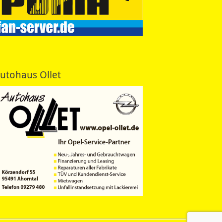
utohaus Ollet