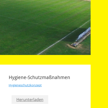
Hygiene-Schutzmaßnahmen
Hygieneschutzkonzept
Herunterladen