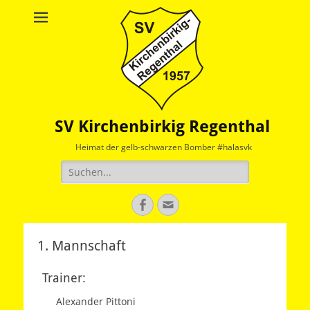
SV Kirchenbirkig Regenthal
Heimat der gelb-schwarzen Bomber #halasvk
Suche
nach:
Facebook
E-
Mail
1. Mannschaft
Trainer:
Alexander Pittoni