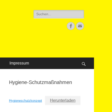
Suche
nach:
Facebook
E-
Mail
Impressum
Suchen
Hygiene-Schutzmaßnahmen
Herunterladen
Hygieneschutzkonzept