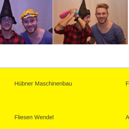
Hübner Maschinenbau
F
Fliesen Wendel
A