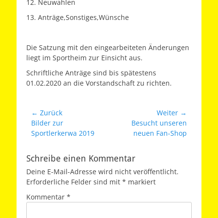
12. Neuwahlen
13. Anträge,Sonstiges,Wünsche
Die Satzung mit den eingearbeiteten Änderungen
liegt im Sportheim zur Einsicht aus.
Schriftliche Anträge sind bis spätestens
01.02.2020 an die Vorstandschaft zu richten.
Beitragsnavigation
← Zurück
Weiter →
Vorheriger
Nächster
Bilder zur
Besucht unseren
Beitrag:
Beitrag:
Sportlerkerwa 2019
neuen Fan-Shop
Schreibe einen Kommentar
Deine E-Mail-Adresse wird nicht veröffentlicht.
Erforderliche Felder sind mit
*
markiert
Kommentar
*